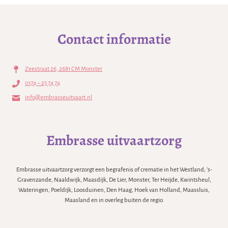
Contact informatie
Zeestraat 26, 2681 CM Monster
0174 – 25 74 74
info@embrasseuitvaart.nl
Embrasse uitvaartzorg
Embrasse uitvaartzorg verzorgt een begrafenis of crematie in het Westland; 's-
Gravenzande, Naaldwijk, Maasdijk, De Lier, Monster, Ter Heijde, Kwintsheul,
Wateringen, Poeldijk, Loosduinen, Den Haag, Hoek van Holland, Maassluis,
Maasland en in overleg buiten de regio.