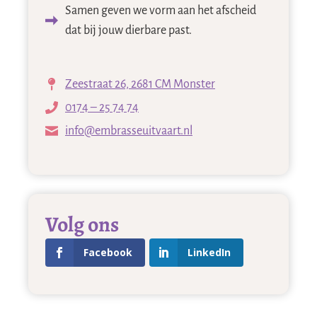
Samen geven we vorm aan het afscheid
dat bij jouw dierbare past.
Zeestraat 26, 2681 CM Monster
0174 – 25 74 74
info@embrasseuitvaart.nl
Volg ons
Facebook
LinkedIn