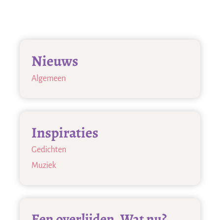
Nieuws
Algemeen
Inspiraties
Gedichten
Muziek
Een overlijden. Wat nu?