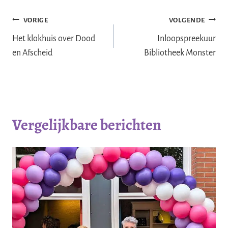
Bericht
VORIGE
VOLGENDE
navigatie
Het klokhuis over Dood
Inloopspreekuur
en Afscheid
Bibliotheek Monster
Vergelijkbare berichten