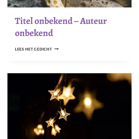
Titel onbekend – Auteur
onbekend
TITEL
LEES HET GEDICHT
ONBEKEND
–
AUTEUR
ONBEKEND