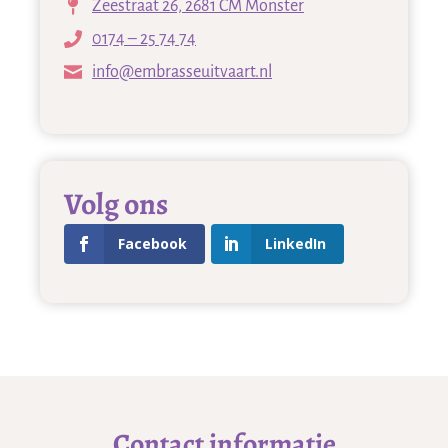
Zeestraat 26, 2681 CM Monster
0174 – 25 74 74
info@embrasseuitvaart.nl
Volg ons
Facebook
LinkedIn
Contact informatie