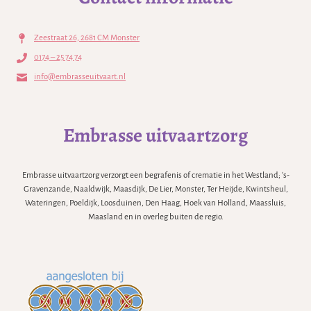
Zeestraat 26, 2681 CM Monster
0174 – 25 74 74
info@embrasseuitvaart.nl
Embrasse uitvaartzorg
Embrasse uitvaartzorg verzorgt een begrafenis of crematie in het Westland; 's-
Gravenzande, Naaldwijk, Maasdijk, De Lier, Monster, Ter Heijde, Kwintsheul,
Wateringen, Poeldijk, Loosduinen, Den Haag, Hoek van Holland, Maassluis,
Maasland en in overleg buiten de regio.