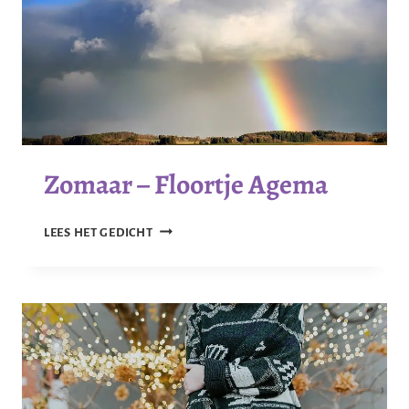
Zomaar – Floortje Agema
ZOMAAR
LEES HET GEDICHT
–
FLOORTJE
AGEMA