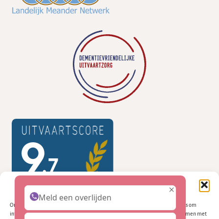
Beheer cookie toestemming
Meld een overlijden
Om de beste ervaringen te bieden, gebruiken wij technologieën zoals cookies om
informatie over je apparaat op te slaan en/of te raadplegen. Door in te stemmen met