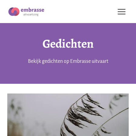
Doorgaan
naar
inhoud
Gedichten
Bekijk gedichten op Embrasse uitvaart