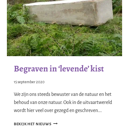
Begraven in ‘levende’ kist
15 september 2020
We zijn ons steeds bewuster van de natuur en het
behoud van onze natuur. Ook in de uitvaartwereld
wordt hier veel over gezegd en geschreven….
BEGRAVEN
BEKIJK HET NIEUWS