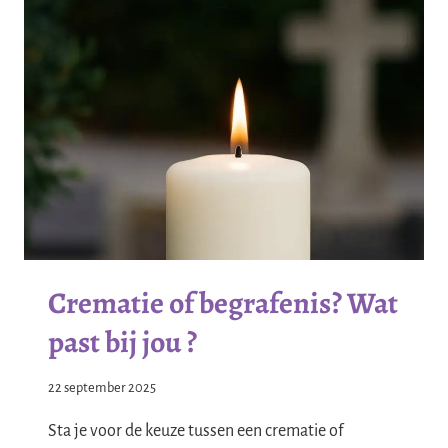
Crematie of begrafenis? Wat
past bij jou ?
22 september 2025
Sta je voor de keuze tussen een crematie of