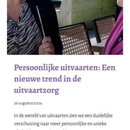
NEMEN
Persoonlijke uitvaarten: Een
nieuwe trend in de
uitvaartzorg
26 augustus 2024
In de wereld van uitvaarten zien we een duidelijke
verschuiving naar meer persoonlijke en unieke