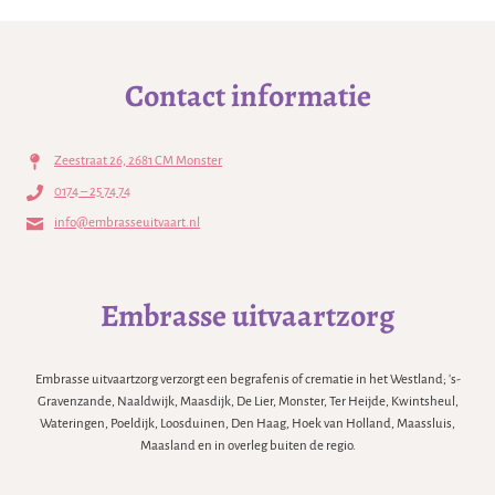
Contact informatie
Zeestraat 26, 2681 CM Monster
0174 – 25 74 74
info@embrasseuitvaart.nl
Embrasse uitvaartzorg
Embrasse uitvaartzorg verzorgt een begrafenis of crematie in het Westland; 's-
Gravenzande, Naaldwijk, Maasdijk, De Lier, Monster, Ter Heijde, Kwintsheul,
Wateringen, Poeldijk, Loosduinen, Den Haag, Hoek van Holland, Maassluis,
Maasland en in overleg buiten de regio.