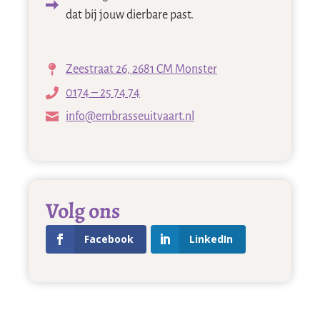
dat bij jouw dierbare past.
Zeestraat 26, 2681 CM Monster
0174 – 25 74 74
info@embrasseuitvaart.nl
Volg ons
Facebook
LinkedIn