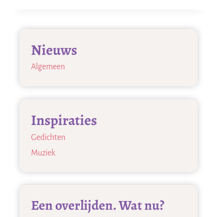
IN
‘LEVENDE’
KIST
Nieuws
Algemeen
Inspiraties
Gedichten
Muziek
Een overlijden. Wat nu?