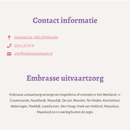
Contact informatie
Zeestraat 26, 2681 CM Monster
0174 – 25 74 74
info@embrasseuitvaart.nl
Embrasse uitvaartzorg
Embrasse uitvaartzorg verzorgt een begrafenis of crematie in het Westland; 's-
Gravenzande, Naaldwijk, Maasdijk, De Lier, Monster, Ter Heijde, Kwintsheul,
Wateringen, Poeldijk, Loosduinen, Den Haag, Hoek van Holland, Maassluis,
Maasland en in overleg buiten de regio.