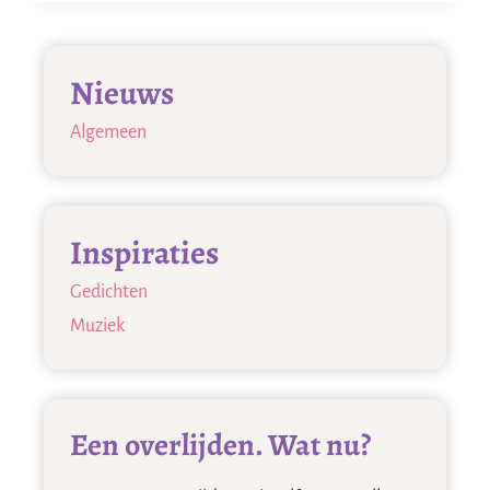
‘LEVENDE’
KIST
Nieuws
Algemeen
Inspiraties
Gedichten
Muziek
Een overlijden. Wat nu?