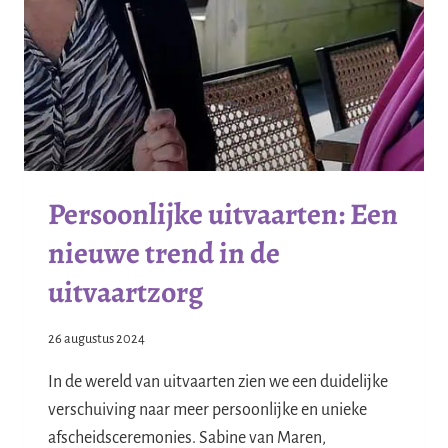
Persoonlijke uitvaarten: Een
nieuwe trend in de
uitvaartzorg
26 augustus 2024
In de wereld van uitvaarten zien we een duidelijke
verschuiving naar meer persoonlijke en unieke
afscheidsceremonies. Sabine van Maren,