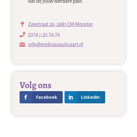
dat bij jouw dierbare past.
Zeestraat 26, 2681 CM Monster
0174 – 25 74 74
info@embrasseuitvaart.nl
Volg ons
Facebook
LinkedIn