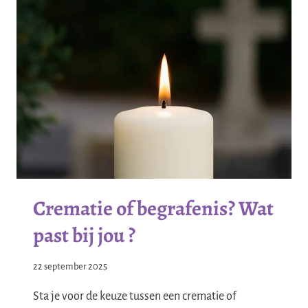
Crematie of begrafenis? Wat
past bij jou ?
22 september 2025
Sta je voor de keuze tussen een crematie of