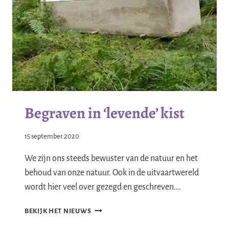
Begraven in ‘levende’ kist
15 september 2020
We zijn ons steeds bewuster van de natuur en het
behoud van onze natuur. Ook in de uitvaartwereld
wordt hier veel over gezegd en geschreven….
BEGRAVEN
BEKIJK HET NIEUWS
IN