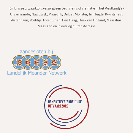
Embrasse uitvaartzorg verzorgt een begrafenis of crematie in het Westland; 's-
Gravenzande, Naaldwijk, Maasdijk, De Lier, Monster, Ter Heijde, Kwintsheul,
Wateringen, Poeldijk, Loosduinen, Den Haag, Hoek van Holland, Maassluis,
Maasland en in overleg buiten de regio.