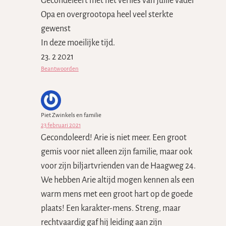
Gecondeleert met het verlies van jullie vader
Opa en overgrootopa heel veel sterkte
gewenst
In deze moeilijke tijd.
23. 2 2021
Beantwoorden
Piet Zwinkels en familie
23 februari 2021
Gecondoleerd! Arie is niet meer. Een groot
gemis voor niet alleen zijn familie, maar ook
voor zijn biljartvrienden van de Haagweg 24.
We hebben Arie altijd mogen kennen als een
warm mens met een groot hart op de goede
plaats! Een karakter-mens. Streng, maar
rechtvaardig gaf hij leiding aan zijn