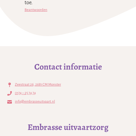
toe.
Beantwoorden
Contact informatie
Zeestraat 26, 2681 CM Monster
0174 – 25 74 74
info@embrasseuitvaart.nl
Embrasse uitvaartzorg