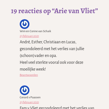
19 reacties op “Arie van Vliet”
Wim en Corine van Schaik
23 februari 2021
André, Esther, Christiaan en Lucas,
gecondoleerd met het verlies van jullie
(schoon)vader en opa.
Heel veel sterkte vooral ook voor deze
moeilijke week!
Beantwoorden
Gerard v Paassen
23 februari 2021
Fam v Vliet gecondoleerd met het verlies van