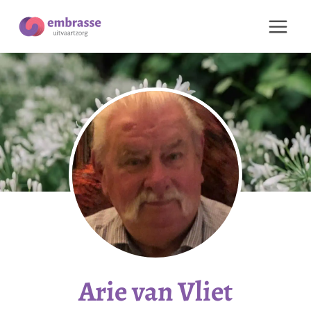
Doorgaan
naar
inhoud
Arie van Vliet