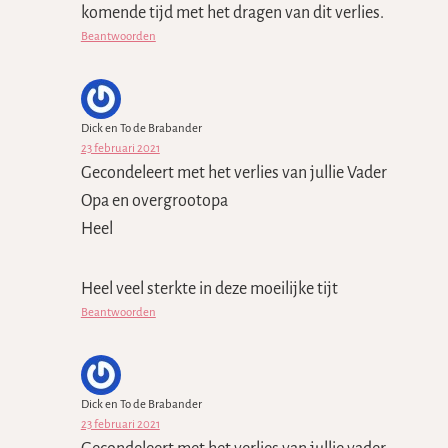
komende tijd met het dragen van dit verlies.
Beantwoorden
Dick en To de Brabander
23 februari 2021
Gecondeleert met het verlies van jullie Vader
Opa en overgrootopa
Heel
Heel veel sterkte in deze moeilijke tijt
Beantwoorden
Dick en To de Brabander
23 februari 2021