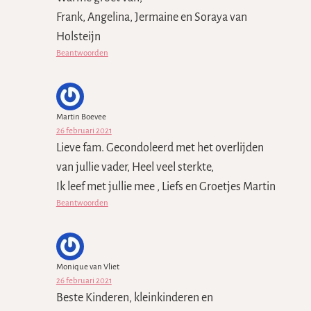
Frank, Angelina, Jermaine en Soraya van
Holsteijn
Beantwoorden
Martin Boevee
26 februari 2021
Lieve fam. Gecondoleerd met het overlijden
van jullie vader, Heel veel sterkte,
Ik leef met jullie mee , Liefs en Groetjes Martin
Beantwoorden
Monique van Vliet
26 februari 2021
Beste Kinderen, kleinkinderen en