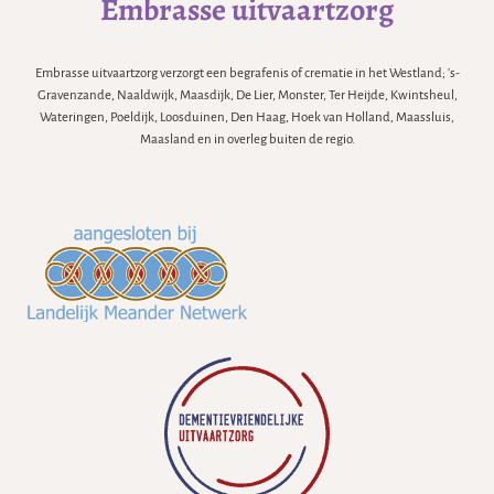
Embrasse uitvaartzorg
Embrasse uitvaartzorg verzorgt een begrafenis of crematie in het Westland; 's-
Gravenzande, Naaldwijk, Maasdijk, De Lier, Monster, Ter Heijde, Kwintsheul,
Wateringen, Poeldijk, Loosduinen, Den Haag, Hoek van Holland, Maassluis,
Maasland en in overleg buiten de regio.