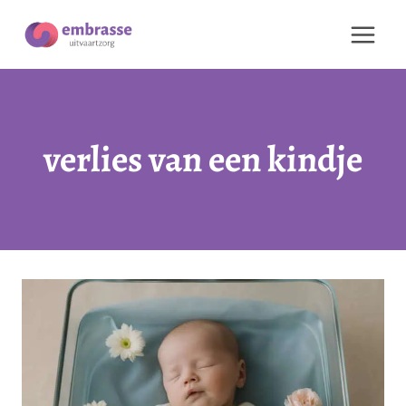
Doorgaan
naar
inhoud
verlies van een kindje