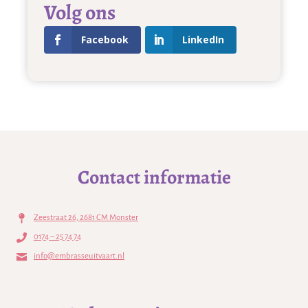
Volg ons
Facebook
LinkedIn
Contact informatie
Zeestraat 26, 2681 CM Monster
0174 – 25 74 74
info@embrasseuitvaart.nl