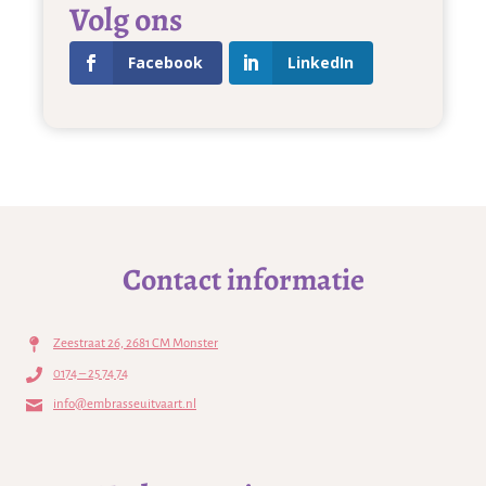
Volg ons
Facebook
LinkedIn
Contact informatie
Zeestraat 26, 2681 CM Monster
0174 – 25 74 74
info@embrasseuitvaart.nl