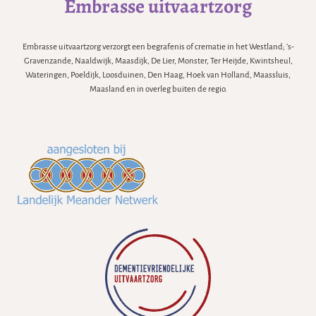
Embrasse uitvaartzorg
Embrasse uitvaartzorg verzorgt een begrafenis of crematie in het Westland; 's-
Gravenzande, Naaldwijk, Maasdijk, De Lier, Monster, Ter Heijde, Kwintsheul,
Wateringen, Poeldijk, Loosduinen, Den Haag, Hoek van Holland, Maassluis,
Maasland en in overleg buiten de regio.