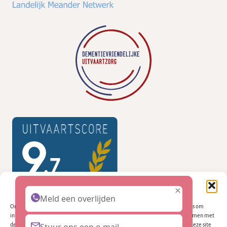
Beheer cookie toestemming
Meld een overlijden
Om de beste ervaringen te bieden, gebruiken wij technologieën zoals cookies om
informatie over je apparaat op te slaan en/of te raadplegen. Door in te stemmen met
deze technologieën kunnen wij gegevens zoals surfgedrag of unieke ID's op deze site