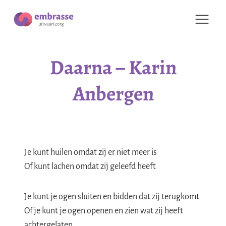
Doorgaan
naar
inhoud
Daarna – Karin
Anbergen
Je kunt huilen omdat zij er niet meer is
Of kunt lachen omdat zij geleefd heeft
Je kunt je ogen sluiten en bidden dat zij terugkomt
Of je kunt je ogen openen en zien wat zij heeft
achtergelaten