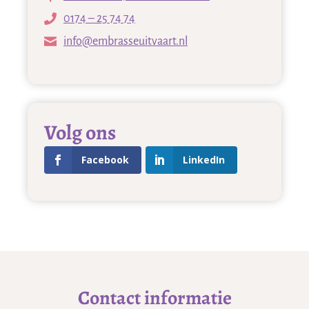
0174 – 25 74 74
info@embrasseuitvaart.nl
Volg ons
Facebook
LinkedIn
Contact informatie