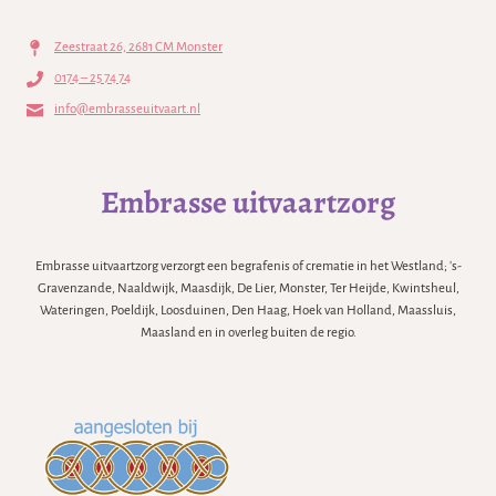
Zeestraat 26, 2681 CM Monster
0174 – 25 74 74
info@embrasseuitvaart.nl
Embrasse uitvaartzorg
Embrasse uitvaartzorg verzorgt een begrafenis of crematie in het Westland; 's-
Gravenzande, Naaldwijk, Maasdijk, De Lier, Monster, Ter Heijde, Kwintsheul,
Wateringen, Poeldijk, Loosduinen, Den Haag, Hoek van Holland, Maassluis,
Maasland en in overleg buiten de regio.