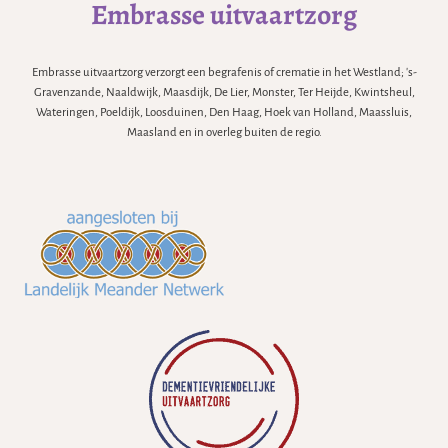
Embrasse uitvaartzorg
Embrasse uitvaartzorg verzorgt een begrafenis of crematie in het Westland; 's-
Gravenzande, Naaldwijk, Maasdijk, De Lier, Monster, Ter Heijde, Kwintsheul,
Wateringen, Poeldijk, Loosduinen, Den Haag, Hoek van Holland, Maassluis,
Maasland en in overleg buiten de regio.