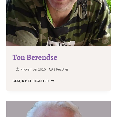
Ton Berendse
7 november 2020
8 Reacties
TON
BEKIJK HET REGISTER
BERENDSE