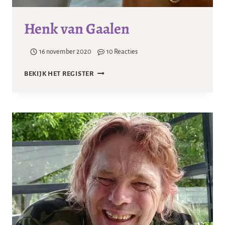
Henk van Gaalen
16 november 2020
10 Reacties
HENK
BEKIJK HET REGISTER
VAN
GAALEN